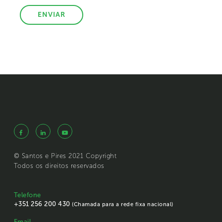
© Santos e Pires 2021 Copyright
Todos os direitos reservados
Telefone
+351 256 200 430
(Chamada para a rede fixa nacional)
Email