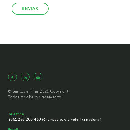
© Santos e Pires 2021 Copyright
Todos os direitos reservados
Telefone
+351 256 200 430
(Chamada para a rede fixa nacional)
Email