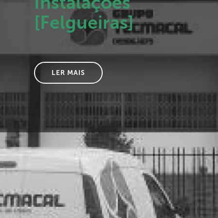
Instalações
[Felgueiras]
LER MAIS