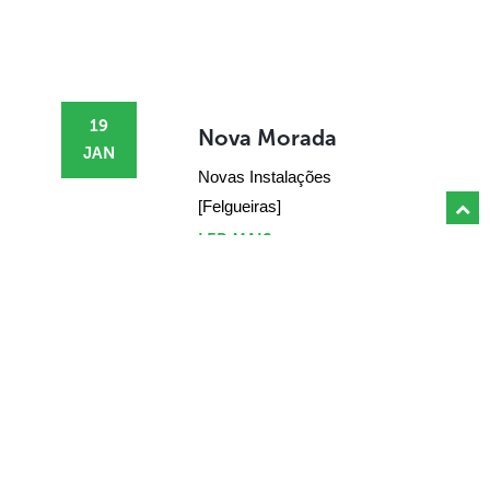
19
Nova Morada
JAN
Novas Instalações
[Felgueiras]
LER MAIS