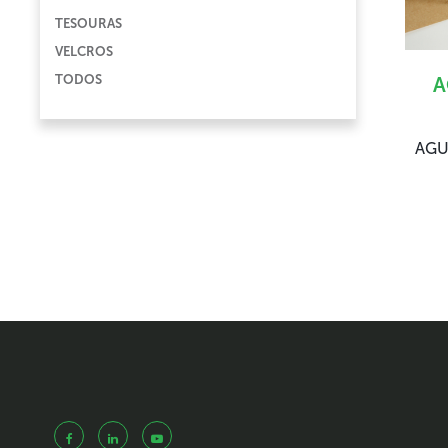
TESOURAS
VELCROS
TODOS
A
AGU