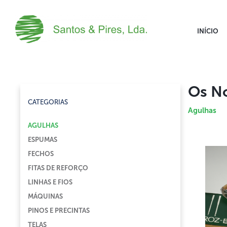
INÍCIO
Os N
CATEGORIAS
Agulhas
AGULHAS
ESPUMAS
FECHOS
FITAS DE REFORÇO
LINHAS E FIOS
MÁQUINAS
PINOS E PRECINTAS
TELAS