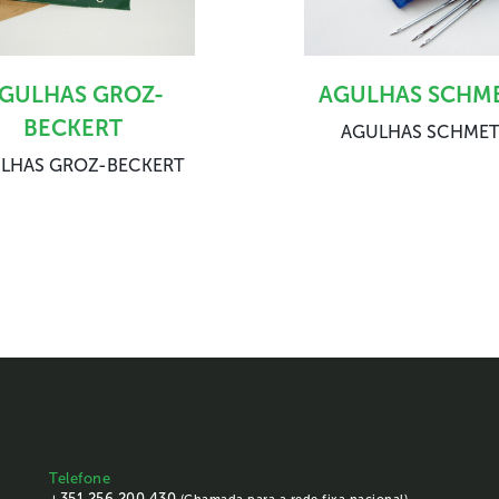
GULHAS GROZ-
AGULHAS SCHM
BECKERT
AGULHAS SCHMET
LHAS GROZ-BECKERT
Telefone
+351 256 200 430