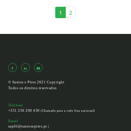
1
2
© Santos e Pires 2021 Copyright
Todos os direitos reservados
Telefone
+351 256 200 430
(Chamada para a rede fixa nacional)
Email
sapfil@santosepires.pt |