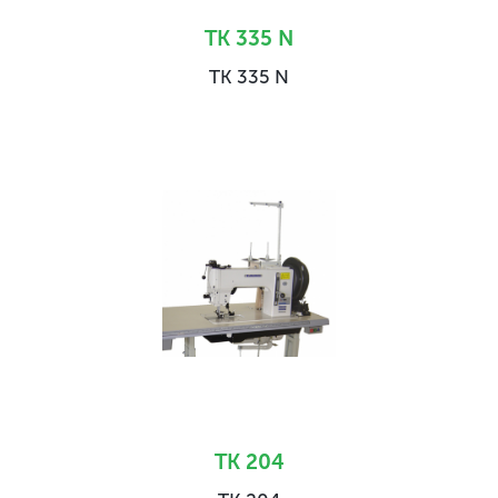
TK 335 N
TK 335 N
TK 204