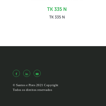
TK 335 N
TK 335 N
© Santos e Pires 2021 Copyright
Todos os direitos reservados