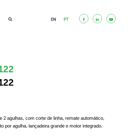
EN
PT
122
122
 2 agulhas, com corte de linha, remate automático,
to por agulha, lançadeira grande e motor integrado.