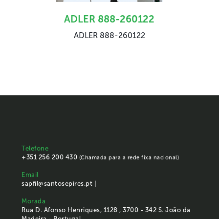
ADLER 888-260122
ADLER 888-260122
Telefone
+351 256 200 430
(Chamada para a rede fixa nacional)
Email
sapfil@santosepires.pt |
Morada
Rua D. Afonso Henriques, 1128 , 3700 - 342 S. João da
Madeira - Portugal