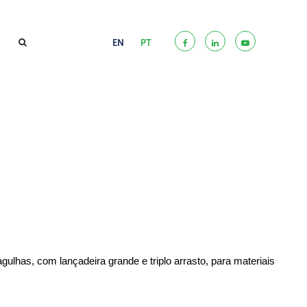
EN
PT
gulhas, com lançadeira grande e triplo arrasto, para materiais