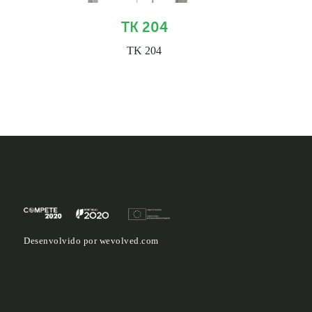
TK 204
TK 204
Desenvolvido por
wevolved.com