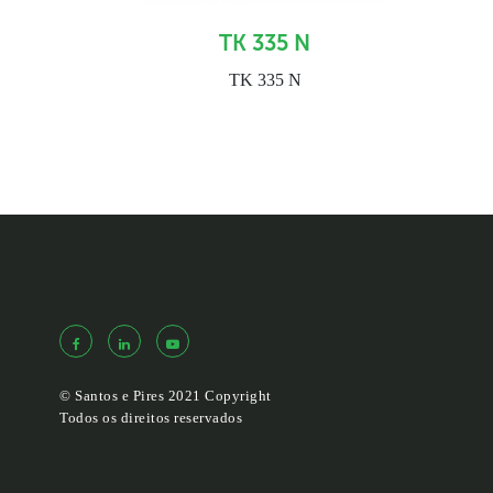
TK 335 N
TK 335 N
© Santos e Pires 2021 Copyright
Todos os direitos reservados