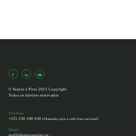
© Santos e Pires 2021 Copyright
Todos os direitos reservados
Telefone
+351 256 200 430
(Chamada para a rede fixa nacional)
Email
sapfil@santosepires.pt |