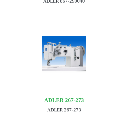
ADLER 867-290040
ADLER 267-273
ADLER 267-273