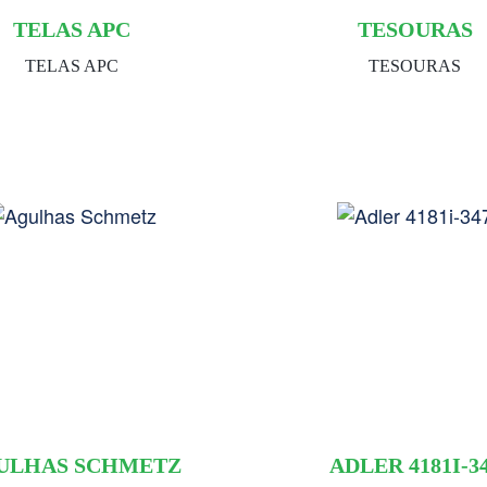
TELAS APC
TESOURAS
TELAS APC
TESOURAS
ULHAS SCHMETZ
ADLER 4181I-3