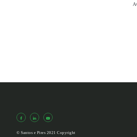
A
© Santos e Pires 2021 Copyright