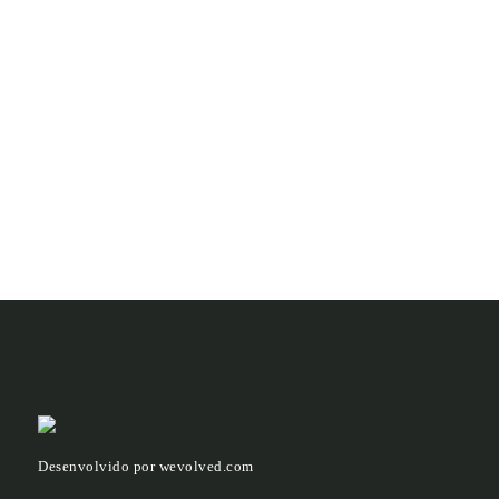
Desenvolvido por
wevolved.com