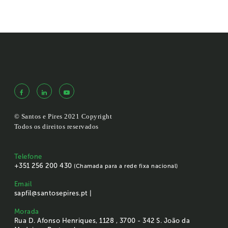
© Santos e Pires 2021 Copyright
Todos os direitos reservados
Telefone
+351 256 200 430
(Chamada para a rede fixa nacional)
Email
sapfil@santosepires.pt |
Morada
Rua D. Afonso Henriques, 1128 , 3700 - 342 S. João da