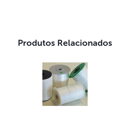
Produtos Relacionados