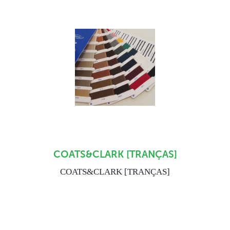
COATS&CLARK [TRANÇAS]
COATS&CLARK [TRANÇAS]