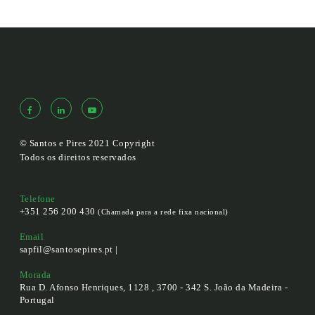
© Santos e Pires 2021 Copyright
Todos os direitos reservados
Telefone
+351 256 200 430
(Chamada para a rede fixa nacional)
Email
sapfil@santosepires.pt |
Morada
Rua D. Afonso Henriques, 1128 , 3700 - 342 S. João da Madeira -
Portugal